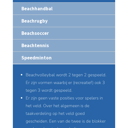
Beachhandbal
Beachrugby
Beachsoccer
Beachtennis
Speedminton
Beachvolleybal wordt 2 tegen 2 gespeeld.
Er zijn vormen waarbij er (recreatief) ook 3
tegen 3 wordt gespeeld.
Er zijn geen vaste posities voor spelers in
het veld. Over het algemeen is de
taakverdeling op het veld goed
gescheiden. Een van de twee is de blokker