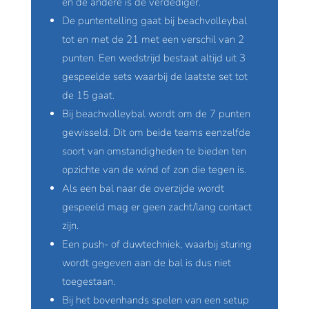
en de andere is de verdediger.
De puntentelling gaat bij beachvolleybal
tot en met de 21 met een verschil van 2
punten. Een wedstrijd bestaat altijd uit 3
gespeelde sets waarbij de laatste set tot
de 15 gaat.
Bij beachvolleybal wordt om de 7 punten
gewisseld. Dit om beide teams eenzelfde
soort van omstandigheden te bieden ten
opzichte van de wind of zon die tegen is.
Als een bal naar de overzijde wordt
gespeeld mag er geen zacht/lang contact
zijn.
Een push- of duwtechniek, waarbij sturing
wordt gegeven aan de bal is dus niet
toegestaan.
Bij het bovenhands spelen van een setup