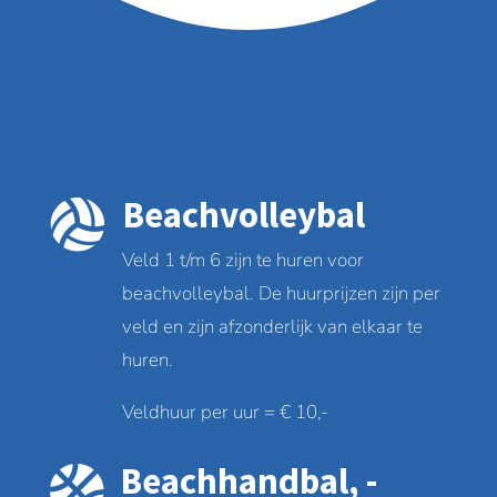
Beachvolleybal

Veld 1 t/m 6 zijn te huren voor
beachvolleybal. De huurprijzen zijn per
veld en zijn afzonderlijk van elkaar te
huren.
Veldhuur per uur = € 10,-
Beachhandbal, -
