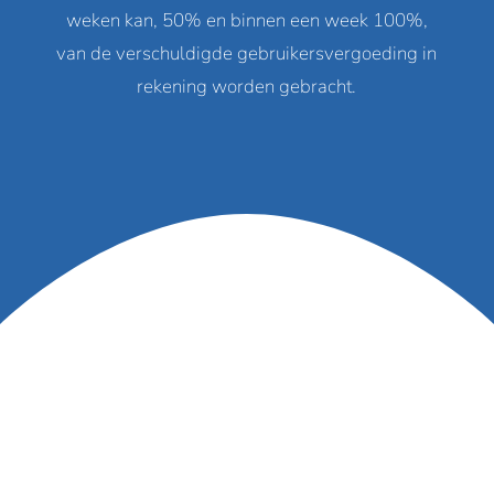
weken kan, 50% en binnen een week 100%,
van de verschuldigde gebruikersvergoeding in
rekening worden gebracht.