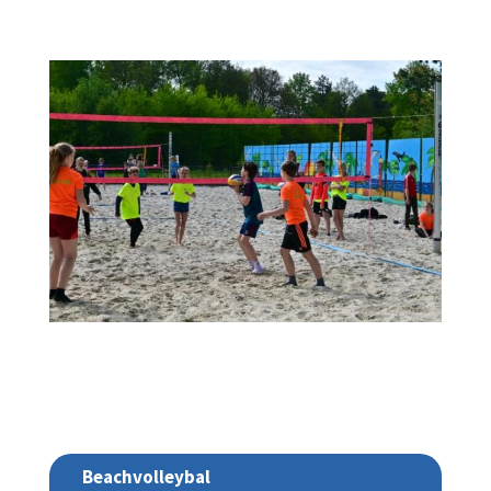
Beachvolleybal